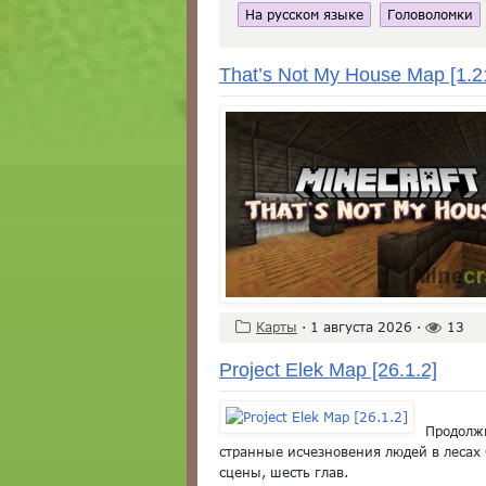
На русском языке
Головоломки
That’s Not My House Map [1.2
Карты
·
1 августа 2026
·
13
Project Elek Map [26.1.2]
Продолжи
странные исчезновения людей в лесах
сцены, шесть глав.