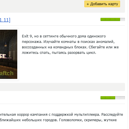
+ Добавить карту
1.11]
Exit 9, но в сеттинге обычного дома одинокого
персонажа. Изучайте комнаты в поисках аномалий,
воссозданных на командных блоках. Сбегайте или же
ложитесь спать, пытаясь разорвать цикл.
тельная хоррор кампания с поддержкой мультиплеера. Расследуйте
 ближайших небольших городов. Головоломки, скримеры, жуткие