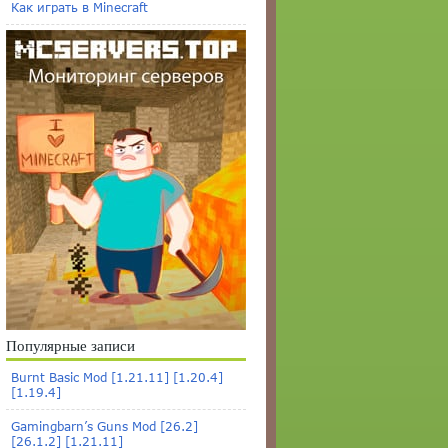
Как играть в Minecraft
Популярные записи
Burnt Basic Mod [1.21.11] [1.20.4]
[1.19.4]
Gamingbarn’s Guns Mod [26.2]
[26.1.2] [1.21.11]