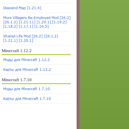
Descend Map [1.21.4]
More Villagers Re-Employed Mod [26.2]
[26.1.2] [1.21.11] [1.20.1] [1.19.2]
[1.18.2] [1.17.1] [1.16.5]
Shared Life Mod [26.2] [26.1.2]
[1.21.1] [1.20.1]
Minecraft 1.12.2
Моды для Minecraft 1.12.2
Карты для Minecraft 1.12.2
Minecraft 1.7.10
Моды для Minecraft 1.7.10
Карты для Minecraft 1.7.10