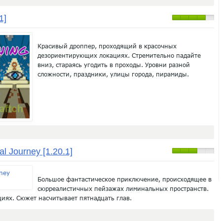
1]
Красивый дроппер, проходящий в красочных
дезориентирующих локациях. Стремительно падайте
вниз, стараясь угодить в проходы. Уровни разной
сложности, праздники, улицы города, пирамиды.
al Journey [1.20.1]
Большое фантастическое приключение, происходящее в
сюрреалистичных пейзажах лиминальных пространств.
циях. Сюжет насчитывает пятнадцать глав.