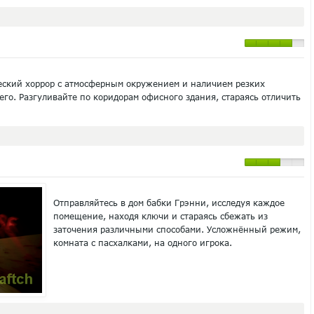
еский хоррор с атмосферным окружением и наличием резких
го. Разгуливайте по коридорам офисного здания, стараясь отличить
Отправляйтесь в дом бабки Грэнни, исследуя каждое
помещение, находя ключи и стараясь сбежать из
заточения различными способами. Усложнённый режим,
комната с пасхалками, на одного игрока.