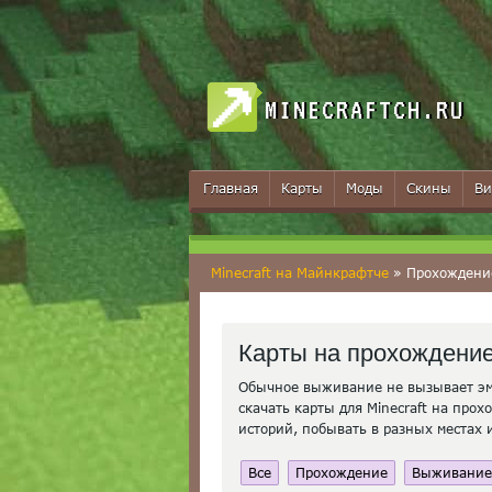
MINECRAFTCH.RU
Главная
Карты
Моды
Скины
Ви
Minecraft на Майнкрафтче
» Прохождени
Карты на прохождени
Обычное выживание не вызывает эмо
скачать карты для Minecraft на прох
историй, побывать в разных местах 
Все
Прохождение
Выживание