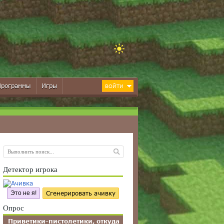
Программы
Игры
ВОЙТИ
Детектор игрока
Это не я!
Сгенерировать ачивку
Опрос
Приветики-пистолетики, откуда