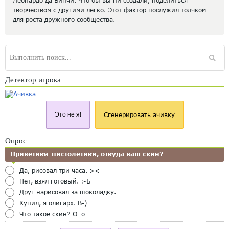
Леонардо да Винчи. Что бы вы ни создали, поделиться
творчеством с другими легко. Этот фактор послужил толчком
для роста дружного сообщества.
Детектор игрока
Это не я!
Сгенерировать ачивку
Опрос
Приветики-пистолетики, откуда ваш скин?
Да, рисовал три часа. ><
Нет, взял готовый. :-Ъ
Друг нарисовал за шоколадку.
Купил, я олигарх. B-)
Что такое скин? O_o