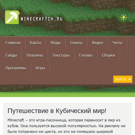
MINECRAFTCH.RU
Главная
Карты
Моды
Скины
Видео
Читы
Гайды
Плагины
Текстуры
Головы
Сборки
Программы
Игры
ВОЙТИ
Путешествие в Кубический мир!
Minecraft – это игра-песочница, которая переносит в мир из
кубов. Она пользуется высокой популярностью. На рекламу не
было потрачено ни цента, но это не помешало широкой