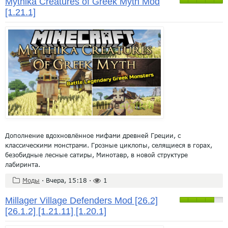
Mythika Creatures of Greek Myth Mod
[1.21.1]
Дополнение вдохновлённое мифами древней Греции, с
классическими монстрами. Грозные циклопы, селящиеся в горах,
безобидные лесные сатиры, Минотавр, в новой структуре
лабиринта.
Моды
·
Вчера, 15:18
·
1
Millager Village Defenders Mod [26.2]
[26.1.2] [1.21.11] [1.20.1]