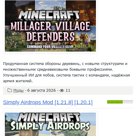
Продуманная система обороны деревень, с новыми структурами и
множественными средневековыми боевыми профессиями.
Улучшенный ИИ для мобов, система тактик с командами, надёжная
армия жителей.
Моды
·
6 августа 2026
·
11
Simply Airdrops Mod [1.21.8] [1.20.1]