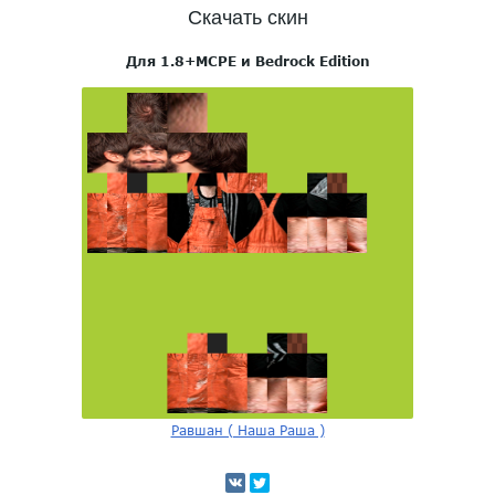
Скачать скин
Для 1.8+MCPE и Bedrock Edition
Равшан ( Наша Раша )