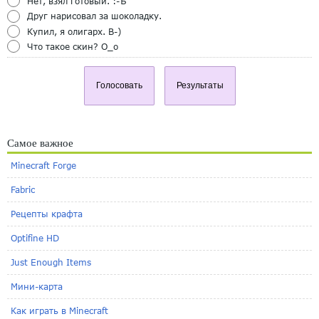
Нет, взял готовый. :-Ъ
Друг нарисовал за шоколадку.
Купил, я олигарх. B-)
Что такое скин? O_o
Голосовать
Результаты
Самое важное
Minecraft Forge
Fabric
Рецепты крафта
Optifine HD
Just Enough Items
Мини-карта
Как играть в Minecraft