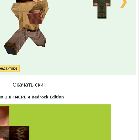
❯
Скачать скин
я 1.8+MCPE и Bedrock Edition