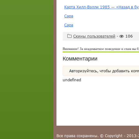
Карта Хилл-Вэлли 1985 — «Назад в бу
Сара
Сара
Скины пользователей
·
106
Внимание! За неадекватное поведение и спам вы б
Комментарии
Авторизуйтесь, чтобы добавить ком
undefined
Все права сохранены. © Copyright - 2013