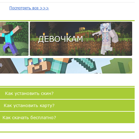
Посмотреть все >>>
ДЕВОЧКАМ
Как установить скин?
Как установить карту?
Как скачать бесплатно?