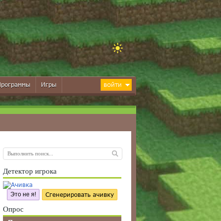
Программы
Игры
ВОЙТИ
Детектор игрока
Это не я!
Сгенерировать ачивку
Опрос