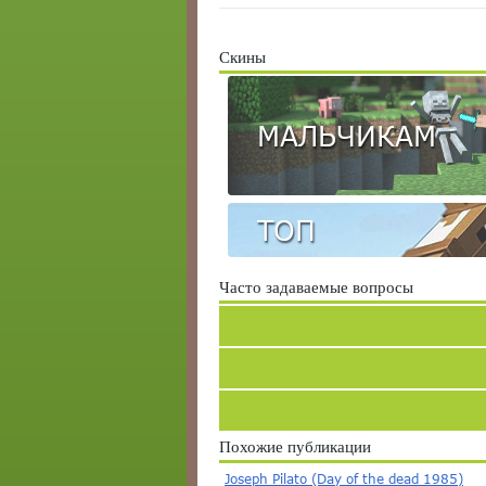
Скины
МАЛЬЧИКАМ
ТОП
Часто задаваемые вопросы
Похожие публикации
Joseph Pilato (Day of the dead 1985)