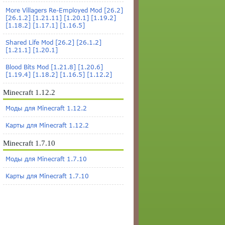
More Villagers Re-Employed Mod [26.2]
[26.1.2] [1.21.11] [1.20.1] [1.19.2]
[1.18.2] [1.17.1] [1.16.5]
Shared Life Mod [26.2] [26.1.2]
[1.21.1] [1.20.1]
Blood Bits Mod [1.21.8] [1.20.6]
[1.19.4] [1.18.2] [1.16.5] [1.12.2]
Minecraft 1.12.2
Моды для Minecraft 1.12.2
Карты для Minecraft 1.12.2
Minecraft 1.7.10
Моды для Minecraft 1.7.10
Карты для Minecraft 1.7.10