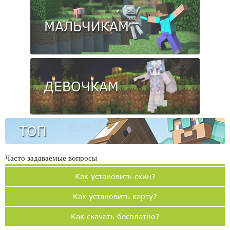
МАЛЬЧИКАМ
ДЕВОЧКАМ
ТОП
Часто задаваемые вопросы
Как установить скин?
Как установить карту?
Как скачать бесплатно?