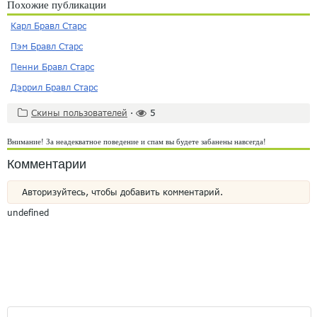
Похожие публикации
Карл Бравл Старс
Пэм Бравл Старс
Пенни Бравл Старс
Дэррил Бравл Старс
Скины пользователей
·
5
Внимание! За неадекватное поведение и спам вы будете забанены навсегда!
Комментарии
Авторизуйтесь, чтобы добавить комментарий.
undefined