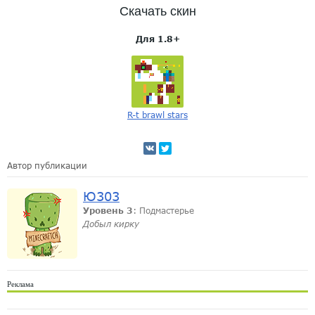
Скачать скин
Для 1.8+
R-t brawl stars
Автор публикации
Ю303
Уровень 3
: Подмастерье
Добыл кирку
Реклама