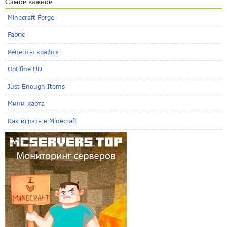
Самое важное
Minecraft Forge
Fabric
Рецепты крафта
Optifine HD
Just Enough Items
Мини-карта
Как играть в Minecraft