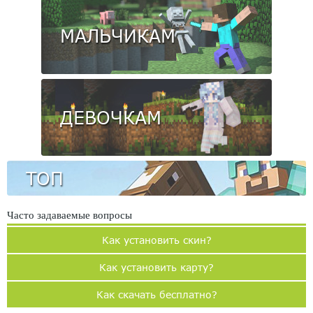
МАЛЬЧИКАМ
ДЕВОЧКАМ
ТОП
Часто задаваемые вопросы
Как установить скин?
Как установить карту?
Как скачать бесплатно?