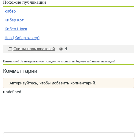
Похожие публикации
кибер
Кибер Кот
Кибер Шрек
Нео (Кибер-хакер)
Скины пользователей
·
4
Внимание! За неадекватное поведение и спам вы будете забанены навсегда!
Комментарии
Авторизуйтесь, чтобы добавить комментарий.
undefined