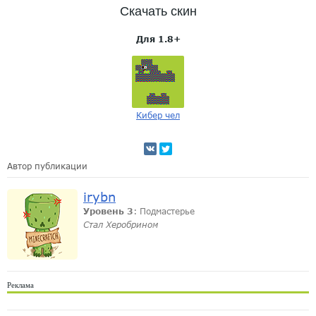
Скачать скин
Для 1.8+
Кибер чел
Автор публикации
irybn
Уровень 3
: Подмастерье
Стал Херобрином
Реклама