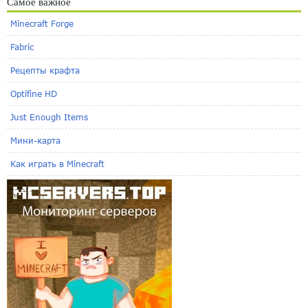
Самое важное
Minecraft Forge
Fabric
Рецепты крафта
Optifine HD
Just Enough Items
Мини-карта
Как играть в Minecraft