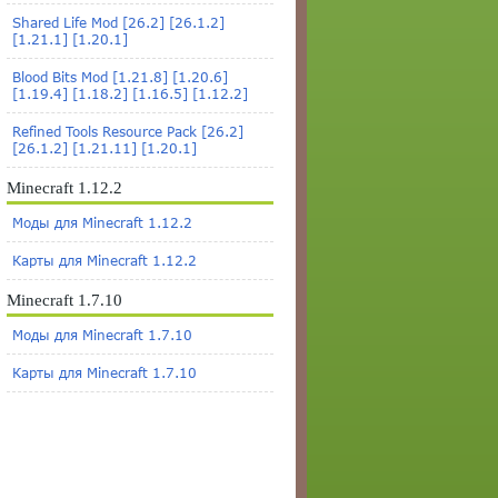
Shared Life Mod [26.2] [26.1.2]
[1.21.1] [1.20.1]
Blood Bits Mod [1.21.8] [1.20.6]
[1.19.4] [1.18.2] [1.16.5] [1.12.2]
Refined Tools Resource Pack [26.2]
[26.1.2] [1.21.11] [1.20.1]
Minecraft 1.12.2
Моды для Minecraft 1.12.2
Карты для Minecraft 1.12.2
Minecraft 1.7.10
Моды для Minecraft 1.7.10
Карты для Minecraft 1.7.10