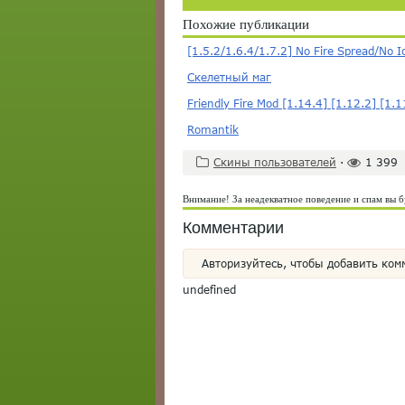
Похожие публикации
[1.5.2/1.6.4/1.7.2] No Fire Spread/No I
Скелетный маг
Friendly Fire Mod [1.14.4] [1.12.2] [1.1
Romantik
Скины пользователей
·
1 399
Внимание! За неадекватное поведение и спам вы б
Комментарии
Авторизуйтесь, чтобы добавить ком
undefined