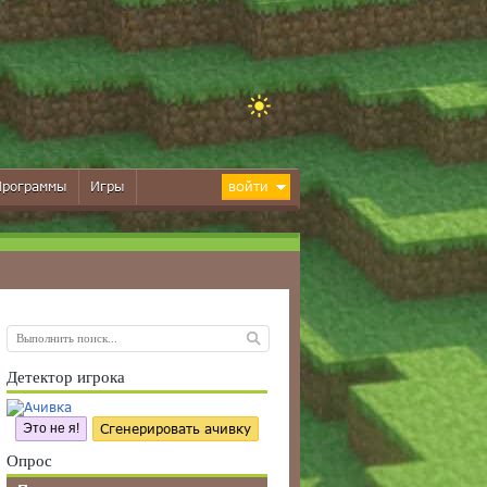
Программы
Игры
ВОЙТИ
Детектор игрока
Это не я!
Сгенерировать ачивку
Опрос