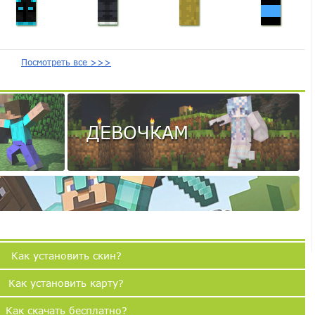
Посмотреть все >>>
ДЕВОЧКАМ
Как установить скин?
Как установить карту?
Как скачать бесплатно?