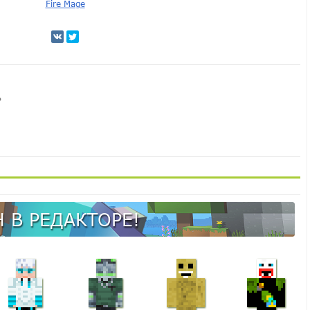
Fire Mage
ь
 В РЕДАКТОРЕ!