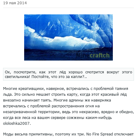
19 мая 2014
Ох, посмотрите, как этот лёд хорошо смотрится вокруг этого
светильника! Постойте, что это за капли?..
Многие креативщики, наверное, встречались с проблемой таяния
льда. Это сильно мешает строить карту, когда этот красивый лёд
внезапно начинает таять. Многие админы же наверняка
встречались с проблемой распространения огня на
незаприваченной территории, ведь это некрасиво, вредно и обидно,
когда все леса на вашем сервере сожжены каким-нибудь
ololoshka2007.
Моды весьма примитивны, поэтому их три. No Fire Spread отключает