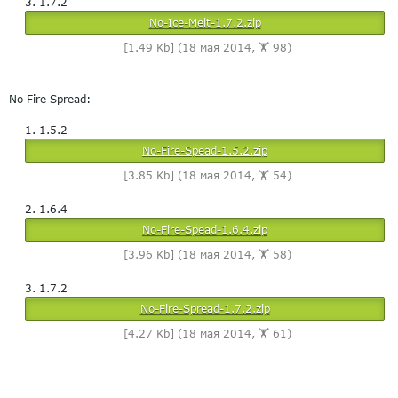
1.7.2
No-Ice-Melt-1.7.2.zip
[1.49 Kb] (18 мая 2014, 🏋️ 98)
No Fire Spread:
1.5.2
No-Fire-Spead-1.5.2.zip
[3.85 Kb] (18 мая 2014, 🏋️ 54)
1.6.4
No-Fire-Spead-1.6.4.zip
[3.96 Kb] (18 мая 2014, 🏋️ 58)
1.7.2
No-Fire-Spread-1.7.2.zip
[4.27 Kb] (18 мая 2014, 🏋️ 61)