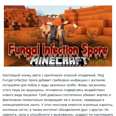
Настоящий конец света с критически опасной эпидемией. Мод
Fungal Infection Spore добавит грибковую инфекцию с жуткими
мутациями для мобов и орды разумных зомби. Живы организмы
этого мира не защищены, мгновенно подвергаясь воздействию
нового вида мицелия. Гриб довольно постепенно убивает жертву и
фактически моментально возвращает её к жизни, превращая в
нелицеприятное нечто. У этих монстров имеются огромные наросты,
костяные когти, а также инстинкт объединения друг с другом. Их
ловкость, сила и способности к выживанию, создают по-настоящему