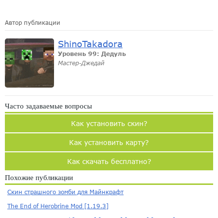
Автор публикации
ShinoTakadora
Уровень 99: Дедуль
Мастер-Джедай
Часто задаваемые вопросы
Как установить скин?
Как установить карту?
Как скачать бесплатно?
Похожие публикации
Скин страшного зомби для Майнкрафт
The End of Herobrine Mod [1.19.3]