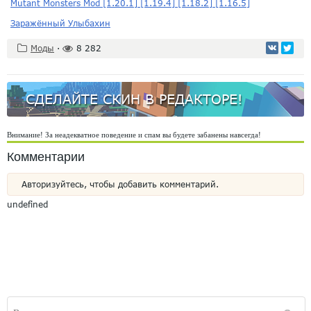
Mutant Monsters Mod [1.20.1] [1.19.4] [1.18.2] [1.16.5]
Заражённый Улыбахин
Моды
·
8 282
СДЕЛАЙТЕ СКИН В РЕДАКТОРЕ!
Внимание! За неадекватное поведение и спам вы будете забанены навсегда!
Комментарии
Авторизуйтесь, чтобы добавить комментарий.
undefined