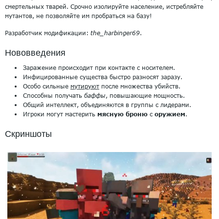
смертельных тварей. Срочно изолируйте население, истребляйте
мутантов, не позволяйте им пробраться на базу!
Разработчик модификации:
the_harbinger69
.
Нововведения
Заражение происходит при контакте с носителем.
Инфицированные существа быстро разносят заразу.
Особо сильные
мутируют
после множества убийств.
Способны получать
баффы
, повышающие мощность.
Общий интеллект, объединяются в группы с лидерами.
Игроки могут мастерить
мясную броню
с
оружием
.
Скриншоты