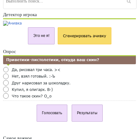
Детектор игрока
Это не я!
Сгенерировать ачивку
Опрос
Приветики-пистолетики, откуда ваш скин?
Да, рисовал три часа. ><
Нет, взял готовый. :-Ъ
Друг нарисовал за шоколадку.
Купил, я олигарх. B-)
Что такое скин? O_o
Голосовать
Результаты
Самое важное