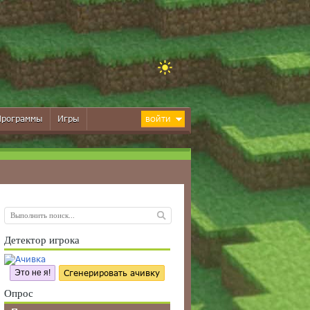
Программы
Игры
ВОЙТИ
Детектор игрока
Это не я!
Сгенерировать ачивку
Опрос