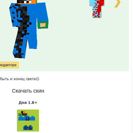
❯
 быть и конец света😐
Скачать скин
Для 1.8+