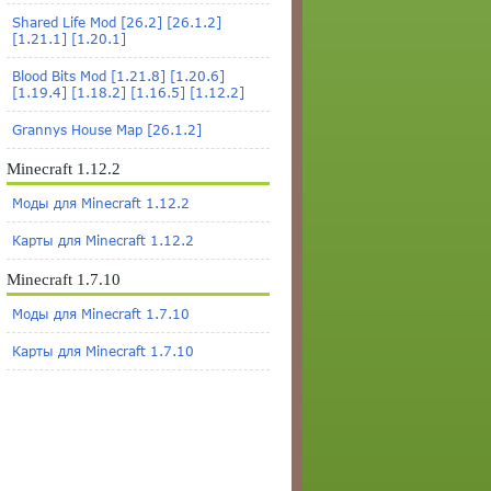
Shared Life Mod [26.2] [26.1.2]
[1.21.1] [1.20.1]
Blood Bits Mod [1.21.8] [1.20.6]
[1.19.4] [1.18.2] [1.16.5] [1.12.2]
Grannys House Map [26.1.2]
Minecraft 1.12.2
Моды для Minecraft 1.12.2
Карты для Minecraft 1.12.2
Minecraft 1.7.10
Моды для Minecraft 1.7.10
Карты для Minecraft 1.7.10