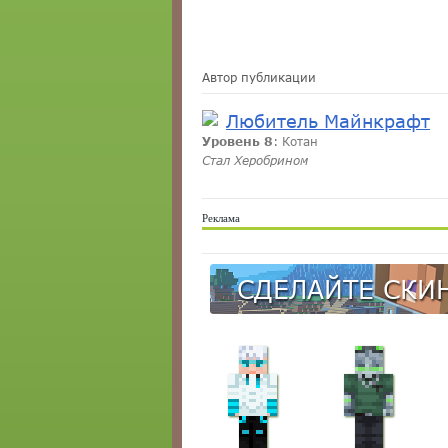
Автор публикации
Любитель Майнкрафт
Уровень 8
: Котан
Стал Херобрином
Реклама
СДЕЛАЙТЕ СКИН