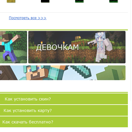
Посмотреть все >>>
ДЕВОЧКАМ
Как установить скин?
Как установить карту?
Как скачать бесплатно?