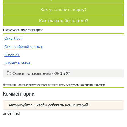
Как установить карту?
Как скачать бесплатно?
Похожие публикации
Стив-Леон
Стив в чёрной одежде
Steve 21
Supreme Steve
Скины пользователей
·
1 207
Внимание! За неадекватное поведение и спам вы будете забанены навсегда!
Комментарии
Авторизуйтесь, чтобы добавить комментарий.
undefined