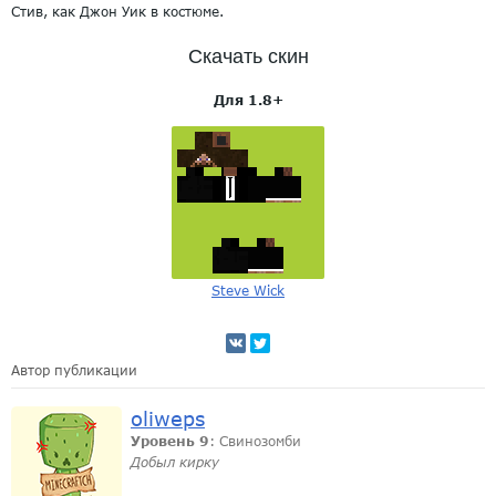
Стив, как Джон Уик в костюме.
Скачать скин
Для 1.8+
Steve Wick
Автор публикации
oliweps
Уровень 9
: Свинозомби
Добыл кирку