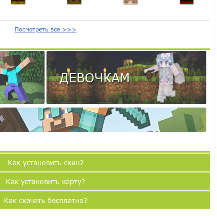
Посмотреть все >>>
ДЕВОЧКАМ
Как установить скин?
Как установить карту?
Как скачать бесплатно?