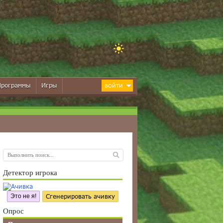
Программы
Игры
ВОЙТИ
Детектор игрока
Это не я!
Сгенерировать ачивку
Опрос