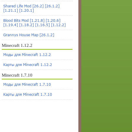
Shared Life Mod [26.2] [26.1.2]
[1.21.1] [1.20.1]
Blood Bits Mod [1.21.8] [1.20.6]
[1.19.4] [1.18.2] [1.16.5] [1.12.2]
Grannys House Map [26.1.2]
Minecraft 1.12.2
Моды для Minecraft 1.12.2
Карты для Minecraft 1.12.2
Minecraft 1.7.10
Моды для Minecraft 1.7.10
Карты для Minecraft 1.7.10