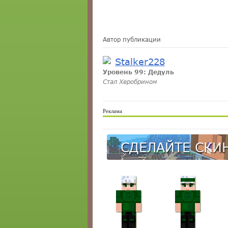
Автор публикации
Stalker228
Уровень 99: Дедуль
Стал Херобрином
Реклама
СДЕЛАЙТЕ СКИН