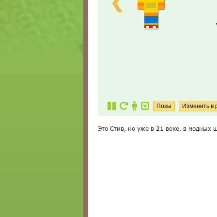
❮
Это Стив, но уже в 21 веке, в модных 