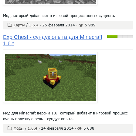
Мод, который добавляет в игровой процесс новых существ.
Карты
/
1.6.4
·
25 февраля 2014
·
5 989
Exp Chest - сундук опыта для Minecraft
1.6.*
Мод для Minecraft версии 1.6, который добавит в игровой процесс
очень полезную ведь - сундук опыта.
Моды
/
1.6.4
·
24 февраля 2014
·
5 688