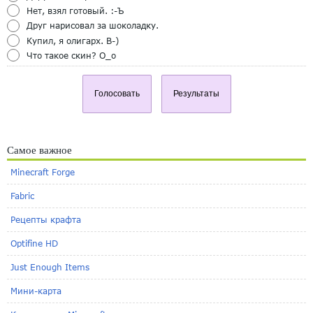
Нет, взял готовый. :-Ъ
Друг нарисовал за шоколадку.
Купил, я олигарх. B-)
Что такое скин? O_o
Голосовать
Результаты
Самое важное
Minecraft Forge
Fabric
Рецепты крафта
Optifine HD
Just Enough Items
Мини-карта