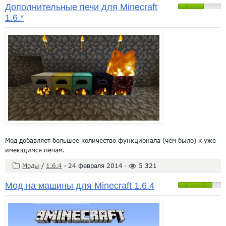
Дополнительные печи для Minecraft
1.6.*
Мод добавляет большее количество функционала (чем было) к уже
имеющимся печам.
Моды
/
1.6.4
·
24 февраля 2014
·
5 321
Мод на машины для Minecraft 1.6.4