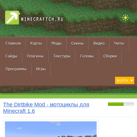
MINECRAFTCH.RU
Главная
Карты
Моды
Скины
Видео
Читы
Гайды
Плагины
Текстуры
Головы
Сборки
Программы
Игры
ВОЙТИ
The Dirtbike Mod - мотоциклы для
Minecraft 1.6