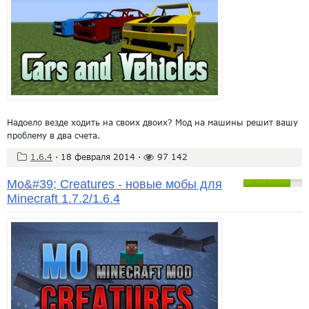
Надоело везде ходить на своих двоих? Мод на машины решит вашу
проблему в два счета.
1.6.4
·
18 февраля 2014
·
97 142
Mo&#39; Creatures - новые мобы для
Minecraft 1.7.2/1.6.4