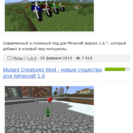
Современный и полезный мод для Minecraft версии 1.6.*, который
добавит в игровой мир мотоциклы.
Моды
/
1.6.4
·
26 февраля 2014
·
7 018
Mutant Creatures Mod - новые существа
для Minecraft 1.6