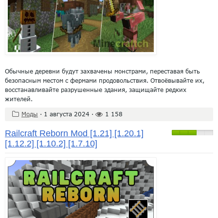
Обычные деревни будут захвачены монстрами, переставая быть
безопасным местом с фермами продовольствия. Отвоёвывайте их,
восстанавливайте разрушенные здания, защищайте редких
жителей.
Моды
·
1 августа 2024
·
1 158
Railcraft Reborn Mod [1.21] [1.20.1]
[1.12.2] [1.10.2] [1.7.10]