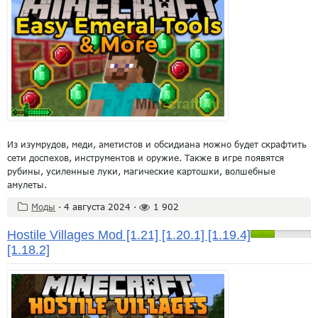
Из изумрудов, меди, аметистов и обсидиана можно будет скрафтить
сети доспехов, инструментов и оружие. Также в игре появятся
рубины, усиленные луки, магические картошки, волшебные
амулеты.
Моды
·
4 августа 2024
·
1 902
Hostile Villages Mod [1.21] [1.20.1] [1.19.4]
[1.18.2]