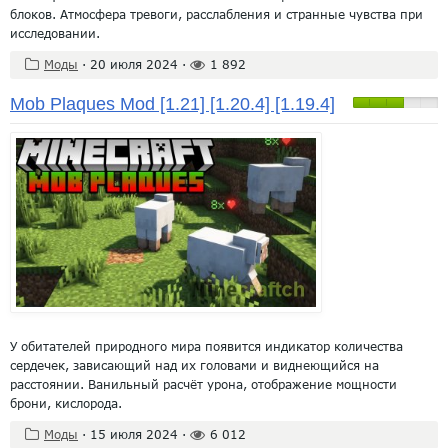
блоков. Атмосфера тревоги, расслабления и странные чувства при
исследовании.
Моды
·
20 июля 2024
·
1 892
Mob Plaques Mod [1.21] [1.20.4] [1.19.4]
У обитателей природного мира появится индикатор количества
сердечек, зависающий над их головами и виднеющийся на
расстоянии. Ванильный расчёт урона, отображение мощности
брони, кислорода.
Моды
·
15 июля 2024
·
6 012