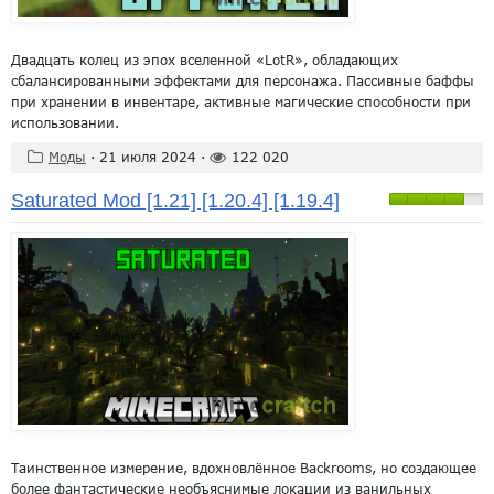
Двадцать колец из эпох вселенной «LotR», обладающих
сбалансированными эффектами для персонажа. Пассивные баффы
при хранении в инвентаре, активные магические способности при
использовании.
Моды
·
21 июля 2024
·
122 020
Saturated Mod [1.21] [1.20.4] [1.19.4]
Таинственное измерение, вдохновлённое Backrooms, но создающее
более фантастические необъяснимые локации из ванильных