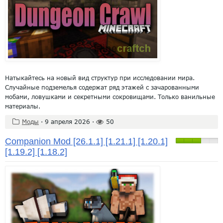
Натыкайтесь на новый вид структур при исследовании мира.
Случайные подземелья содержат ряд этажей с зачарованными
мобами, ловушками и секретными сокровищами. Только ванильные
материалы.
Моды
·
9 апреля 2026
·
50
Companion Mod [26.1.1] [1.21.1] [1.20.1]
[1.19.2] [1.18.2]