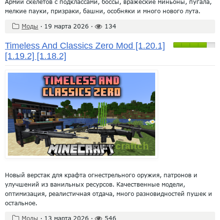
Армии скелетов с подклассами, боссы, вражеские миньоны, пугала,
мелкие пауки, призраки, башни, особняки и много нового лута.
Моды
·
19 марта 2026
·
134
Timeless And Classics Zero Mod [1.20.1]
[1.19.2] [1.18.2]
Новый верстак для крафта огнестрельного оружия, патронов и
улучшений из ванильных ресурсов. Качественные модели,
оптимизация, реалистичная отдача, много разновидностей пушек и
остальное.
Моды
·
13 марта 2026
·
546