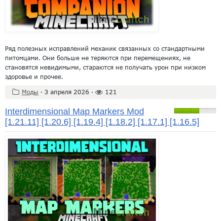
Ряд полезных исправлений механик связанных со стандартными
питомцами. Они больше не теряются при перемещениях, не
становятся невидимыми, стараются не получать урон при низком
здоровье и прочее.
Моды
·
3 апреля 2026
·
121
Interdimensional Map Markers Mod
[1.21.11] [1.20.6] [1.19.4] [1.18.2] [1.17.1] [1.16.5]