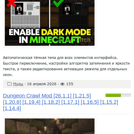
Автоматическая тёмная тема для всех элементов интерфейса.
Быстрое переключение, настройки алгоритма затемнения и яркости
текста, а также редактирование активации режима для отдельных
окон.
Моды
·
16 апреля 2026
·
155
Dungeon Crawl Mod [26.1.1] [1.21.5]
[1.20.6] [1.19.4] [1.18.2] [1.17.1] [1.16.5] [1.15.2]
[1.14.4]