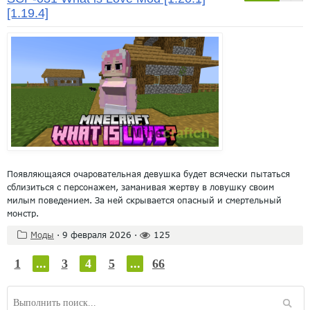
[1.19.4]
Появляющаяся очаровательная девушка будет всячески пытаться
сблизиться с персонажем, заманивая жертву в ловушку своим
милым поведением. За ней скрывается опасный и смертельный
монстр.
Моды
·
9 февраля 2026
·
125
1
...
3
4
5
...
66