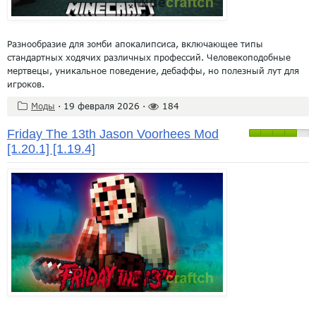
Разнообразие для зомби апокалипсиса, включающее типы
стандартных ходячих различных профессий. Человекоподобные
мертвецы, уникальное поведение, дебаффы, но полезный лут для
игроков.
Моды
·
19 февраля 2026
·
184
Friday The 13th Jason Voorhees Mod
[1.20.1] [1.19.4]