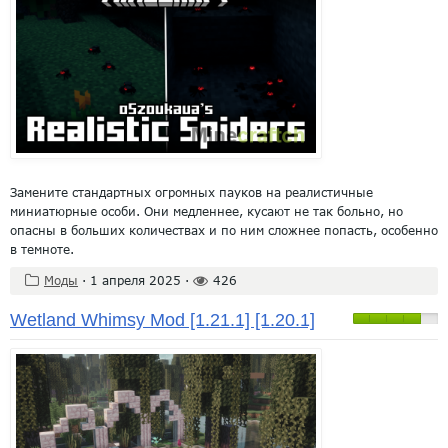
Замените стандартных огромных пауков на реалистичные
миниатюрные особи. Они медленнее, кусают не так больно, но
опасны в больших количествах и по ним сложнее попасть, особенно
в темноте.
Моды
·
1 апреля 2025
·
426
Wetland Whimsy Mod [1.21.1] [1.20.1]