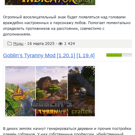
Огромный восклицательный знак будет появляться над головами
враждебно настроенных к персонажу мобов. Помогает моментально
определить противников на расстоянии, совместимо с
дополнениями.
Моды
·
16 марта 2025
·
1 424
Goblin’s Tyranny Mod [1.20.1] [1.19.4]
В диких землях начнут генерироваться деревни и прочие постройки
племён гоблинов. У них собственные профессии, убийственный