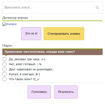
Детектор игрока
Это не я!
Сгенерировать ачивку
Опрос
Приветики-пистолетики, откуда ваш скин?
Да, рисовал три часа. ><
Нет, взял готовый. :-Ъ
Друг нарисовал за шоколадку.
Купил, я олигарх. B-)
Что такое скин? O_o
Голосовать
Результаты