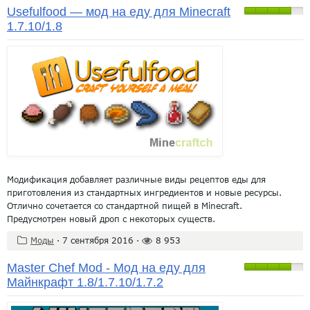
Usefulfood — мод на еду для Minecraft
1.7.10/1.8
Модификация добавляет различные виды рецептов еды для
приготовления из стандартных ингредиентов и новые ресурсы.
Отлично сочетается со стандартной пищей в Minecraft.
Предусмотрен новый дроп с некоторых существ.
Моды
·
7 сентября 2016
·
8 953
Master Chef Mod - Мод на еду для
Майнкрафт 1.8/1.7.10/1.7.2