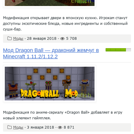
Модификация открывает двери в японскую кухню. Игрокам станут
доступны экзотические блюда, новые ингредиенты и собственный
суши-бар.
Моды
·
28 января 2018
·
5 708
Мод Dragon Ball — драконий жемчуг в
Minecraft 1.11.2/1.12.2
Модификация по аниме-сериалу «Dragon Ball» добавляет в игру
новый элемент геймплея.
Моды
·
3 января 2018
·
8 871