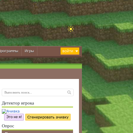
Программы
Игры
ВОЙТИ
Детектор игрока
Это не я!
Сгенерировать ачивку
Опрос