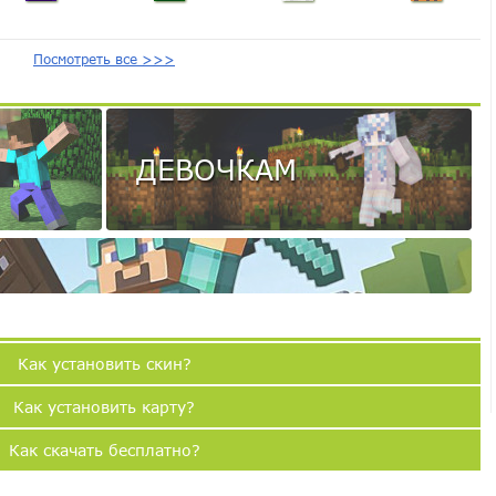
Посмотреть все >>>
ДЕВОЧКАМ
Как установить скин?
Как установить карту?
Как скачать бесплатно?