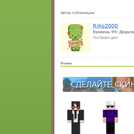
Автор публикации
RiKo2000
Уровень 99: Дедул
Построил дом
Реклама
СДЕЛАЙТЕ СКИН