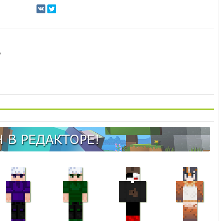
ь
 В РЕДАКТОРЕ!