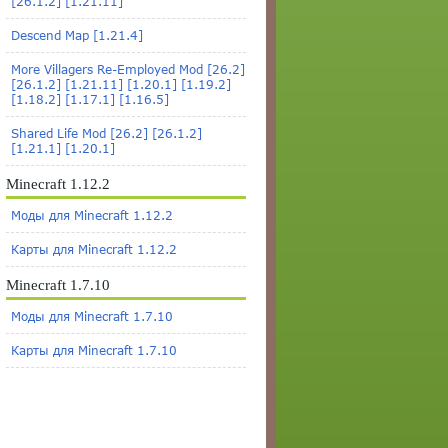
[26.1.2] [1.21.11]
Descend Map [1.21.4]
More Villagers Re-Employed Mod [26.2]
[26.1.2] [1.21.11] [1.20.1] [1.19.2]
[1.18.2] [1.17.1] [1.16.5]
Shared Life Mod [26.2] [26.1.2]
[1.21.1] [1.20.1]
Minecraft 1.12.2
Моды для Minecraft 1.12.2
Карты для Minecraft 1.12.2
Minecraft 1.7.10
Моды для Minecraft 1.7.10
Карты для Minecraft 1.7.10