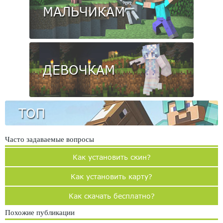
МАЛЬЧИКАМ
ДЕВОЧКАМ
ТОП
Часто задаваемые вопросы
Как установить скин?
Как установить карту?
Как скачать бесплатно?
Похожие публикации