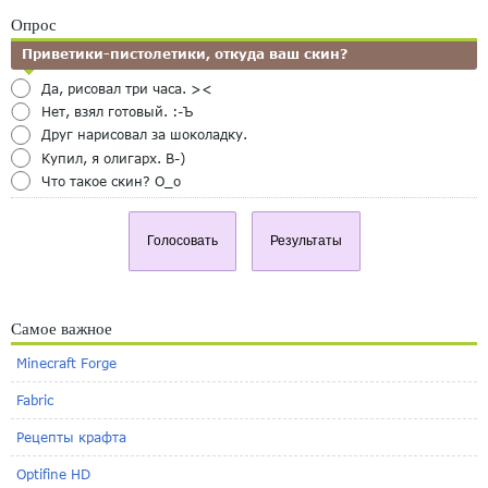
Опрос
Приветики-пистолетики, откуда ваш скин?
Да, рисовал три часа. ><
Нет, взял готовый. :-Ъ
Друг нарисовал за шоколадку.
Купил, я олигарх. B-)
Что такое скин? O_o
Голосовать
Результаты
Самое важное
Minecraft Forge
Fabric
Рецепты крафта
Optifine HD