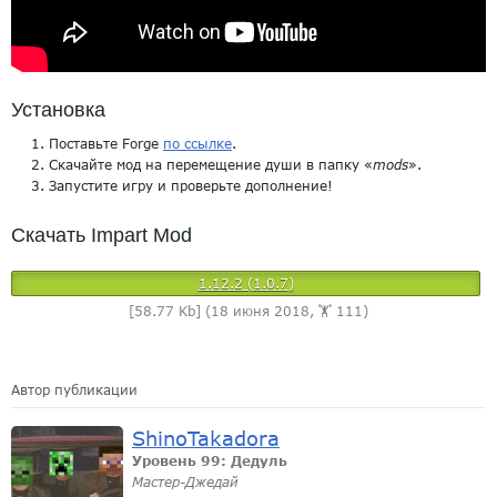
Установка
Поставьте Forge
по ссылке
.
Скачайте мод на перемещение души в папку «
mods
».
Запустите игру и проверьте дополнение!
Скачать Impart Mod
1.12.2 (1.0.7)
[58.77 Kb] (18 июня 2018, 🏋️ 111)
Автор публикации
ShinoTakadora
Уровень 99: Дедуль
Мастер-Джедай