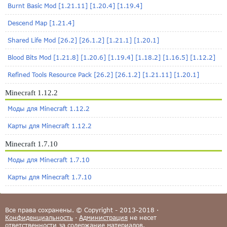
Burnt Basic Mod [1.21.11] [1.20.4] [1.19.4]
Descend Map [1.21.4]
Shared Life Mod [26.2] [26.1.2] [1.21.1] [1.20.1]
Blood Bits Mod [1.21.8] [1.20.6] [1.19.4] [1.18.2] [1.16.5] [1.12.2]
Refined Tools Resource Pack [26.2] [26.1.2] [1.21.11] [1.20.1]
Minecraft 1.12.2
Моды для Minecraft 1.12.2
Карты для Minecraft 1.12.2
Minecraft 1.7.10
Моды для Minecraft 1.7.10
Карты для Minecraft 1.7.10
Все права сохранены. © Copyright - 2013-2018 ·
Конфиденциальность
·
Администрация
не несет
ответственности за содержание материалов.