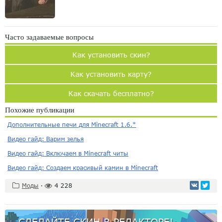
Часто задаваемые вопросы
Как установить скин?
Как установить карту?
Как скачать бесплатно?
Похожие публикации
Дополнительные печи для Minecraft 1.6.*
Видео гайд: Варим зелья
Видео гайд: Включаем в Minecraft читы
Видео гайд: Создаем красивый камин в Minecraft
Моды
·
4 228
СДЕЛАЙТЕ СКИН В РЕДАКТОРЕ!