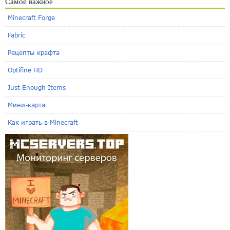
Самое важное
Minecraft Forge
Fabric
Рецепты крафта
Optifine HD
Just Enough Items
Мини-карта
Как играть в Minecraft