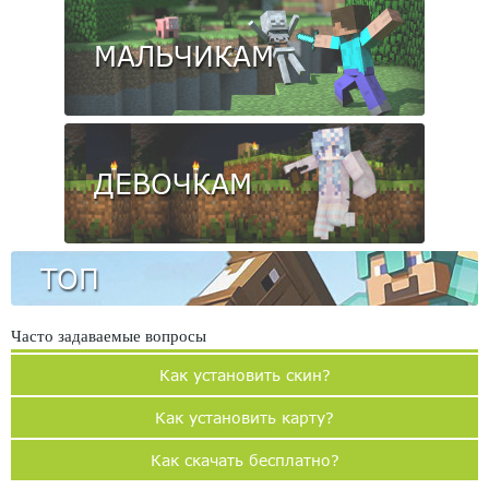
МАЛЬЧИКАМ
ДЕВОЧКАМ
ТОП
Часто задаваемые вопросы
Как установить скин?
Как установить карту?
Как скачать бесплатно?