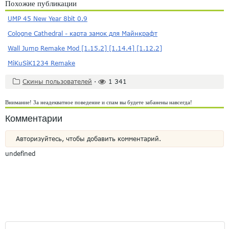
Похожие публикации
UMP 45 New Year 8bit 0.9
Cologne Cathedral - карта замок для Майнкрафт
Wall Jump Remake Mod [1.15.2] [1.14.4] [1.12.2]
MiKuSiK1234 Remake
Скины пользователей
·
1 341
Внимание! За неадекватное поведение и спам вы будете забанены навсегда!
Комментарии
Авторизуйтесь, чтобы добавить комментарий.
undefined