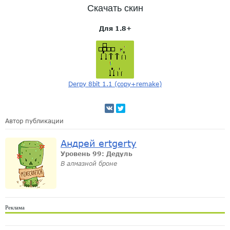
Скачать скин
Для 1.8+
Derpy 8bit 1.1 (copy+remake)
Автор публикации
Андрей ertgerty
Уровень 99: Дедуль
В алмазной броне
Реклама