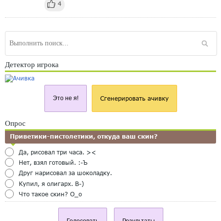
4
Детектор игрока
Это не я!
Сгенерировать ачивку
Опрос
Приветики-пистолетики, откуда ваш скин?
Да, рисовал три часа. ><
Нет, взял готовый. :-Ъ
Друг нарисовал за шоколадку.
Купил, я олигарх. B-)
Что такое скин? O_o
Голосовать
Результаты