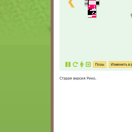
❮
Старая версия Рико.