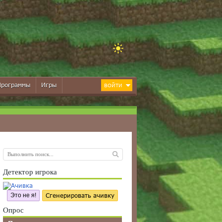
Программы
Игры
ВОЙТИ
Детектор игрока
Это не я!
Сгенерировать ачивку
Опрос