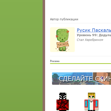
Автор публикации
Русик Паскал
Уровень 99: Дедул
Стал Херобрином
Реклама
СДЕЛАЙТЕ СКИН