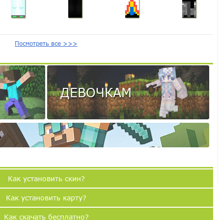
Посмотреть все >>>
ДЕВОЧКАМ
Как установить скин?
Как установить карту?
Как скачать бесплатно?