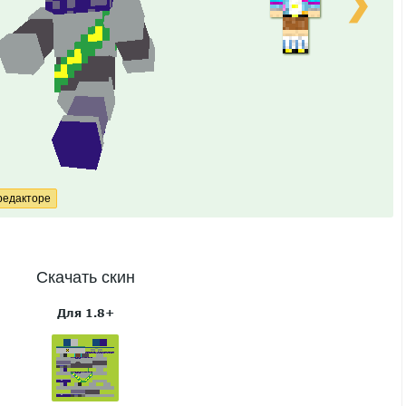
❯
Скачать скин
Для 1.8+