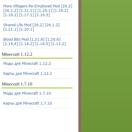
More Villagers Re-Employed Mod [26.2]
[26.1.2] [1.21.11] [1.20.1] [1.19.2]
[1.18.2] [1.17.1] [1.16.5]
Shared Life Mod [26.2] [26.1.2]
[1.21.1] [1.20.1]
Blood Bits Mod [1.21.8] [1.20.6]
[1.19.4] [1.18.2] [1.16.5] [1.12.2]
Minecraft 1.12.2
Моды для Minecraft 1.12.2
Карты для Minecraft 1.12.2
Minecraft 1.7.10
Моды для Minecraft 1.7.10
Карты для Minecraft 1.7.10