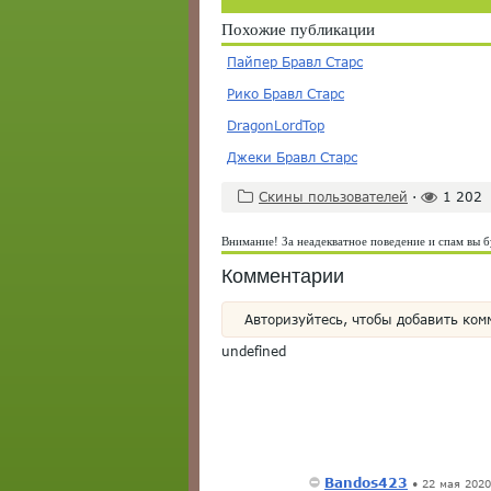
Похожие публикации
Пайпер Бравл Старс
Рико Бравл Старс
DragonLordTop
Джеки Бравл Старс
Скины пользователей
·
1 202
Внимание! За неадекватное поведение и спам вы б
Комментарии
Авторизуйтесь, чтобы добавить ком
undefined
Bandos423
•
22 мая 2020