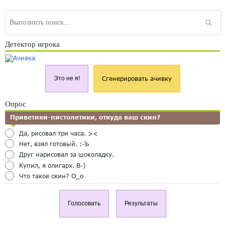
Детектор игрока
Это не я!
Сгенерировать ачивку
Опрос
Приветики-пистолетики, откуда ваш скин?
Да, рисовал три часа. ><
Нет, взял готовый. :-Ъ
Друг нарисовал за шоколадку.
Купил, я олигарх. B-)
Что такое скин? O_o
Голосовать
Результаты