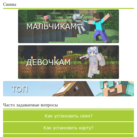
Скины
МАЛЬЧИКАМ
ДЕВОЧКАМ
ТОП
Часто задаваемые вопросы
Как установить скин?
Как установить карту?