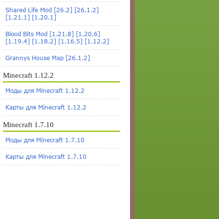
Shared Life Mod [26.2] [26.1.2]
[1.21.1] [1.20.1]
Blood Bits Mod [1.21.8] [1.20.6]
[1.19.4] [1.18.2] [1.16.5] [1.12.2]
Grannys House Map [26.1.2]
Minecraft 1.12.2
Моды для Minecraft 1.12.2
Карты для Minecraft 1.12.2
Minecraft 1.7.10
Моды для Minecraft 1.7.10
Карты для Minecraft 1.7.10