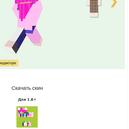
❯
Скачать скин
Для 1.8+