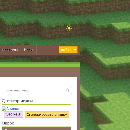
Программы
Игры
ВОЙТИ
Детектор игрока
Это не я!
Сгенерировать ачивку
Опрос