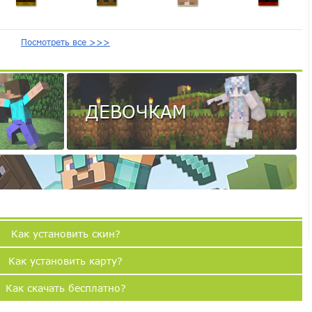
Посмотреть все >>>
ДЕВОЧКАМ
Как установить скин?
Как установить карту?
Как скачать бесплатно?