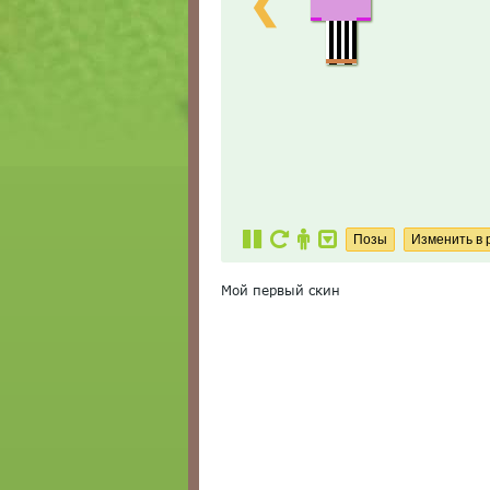
❮
Мой первый скин