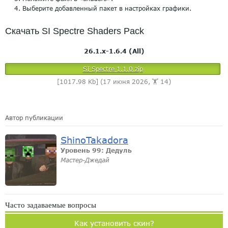
Выберите добавленный пакет в настройках графики.
Скачать SI Spectre Shaders Pack
26.1.x-1.6.4 (All)
SI Spectre 1.1.0.zip
[1017.98 Kb] (17 июня 2026, 🏋️ 14)
Автор публикации
ShinoTakadora
Уровень 99: Дедуль
Мастер-Джедай
Часто задаваемые вопросы
Как установить скин?