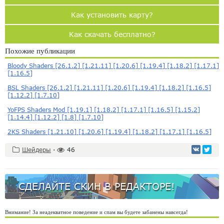
Как установить карту?
Как скачать бесплатно?
Похожие публикации
Bloody Shaders [26.1.2] [1.21.11] [1.20.6] [1.19.4] [1.18.2] [1.17.1]
[1.16.5]
BSL Shaders [26.1.2] [1.21.11] [1.20.6] [1.19.4] [1.18.2] [1.16.5]
[1.12.2] [1.7.10]
YoFPS Shaders Mod [1.19.1] [1.18.2] [1.17.1] [1.16.5] [1.15.2]
[1.14.4] [1.12.2] [1.8] [1.7.10]
2KS Shaders [1.21.10] [1.20.6] [1.19.4] [1.18.2] [1.17.1] [1.16.5]
Шейдеры
·
46
СДЕЛАЙТЕ СКИН В РЕДАКТОРЕ!
Внимание! За неадекватное поведение и спам вы будете забанены навсегда!