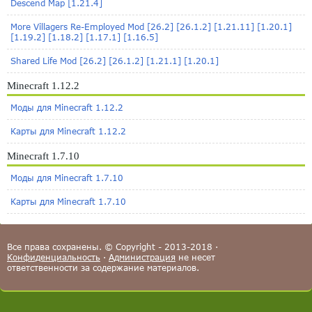
Descend Map [1.21.4]
More Villagers Re-Employed Mod [26.2] [26.1.2] [1.21.11] [1.20.1]
[1.19.2] [1.18.2] [1.17.1] [1.16.5]
Shared Life Mod [26.2] [26.1.2] [1.21.1] [1.20.1]
Minecraft 1.12.2
Моды для Minecraft 1.12.2
Карты для Minecraft 1.12.2
Minecraft 1.7.10
Моды для Minecraft 1.7.10
Карты для Minecraft 1.7.10
Все права сохранены. © Copyright - 2013-2018 ·
Конфиденциальность
·
Администрация
не несет
ответственности за содержание материалов.