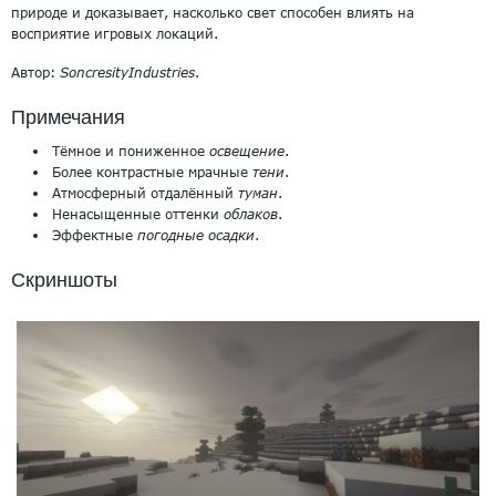
природе и доказывает, насколько свет способен влиять на
восприятие игровых локаций.
Автор:
SoncresityIndustries
.
Примечания
Тёмное и пониженное
освещение
.
Более контрастные мрачные
тени
.
Атмосферный отдалённый
туман
.
Ненасыщенные оттенки
облаков
.
Эффектные
погодные осадки
.
Скриншоты