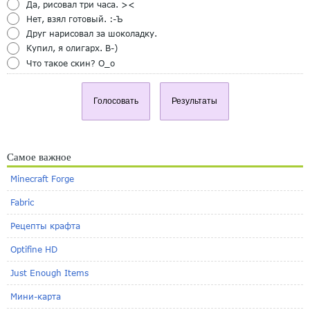
Да, рисовал три часа. ><
Нет, взял готовый. :-Ъ
Друг нарисовал за шоколадку.
Купил, я олигарх. B-)
Что такое скин? O_o
Голосовать
Результаты
Самое важное
Minecraft Forge
Fabric
Рецепты крафта
Optifine HD
Just Enough Items
Мини-карта