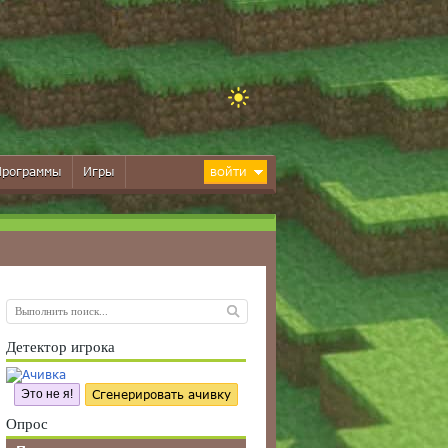
Программы
Игры
ВОЙТИ
Детектор игрока
Это не я!
Сгенерировать ачивку
Опрос