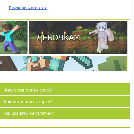
Посмотреть все >>>
ДЕВОЧКАМ
Как установить скин?
Как установить карту?
Как скачать бесплатно?