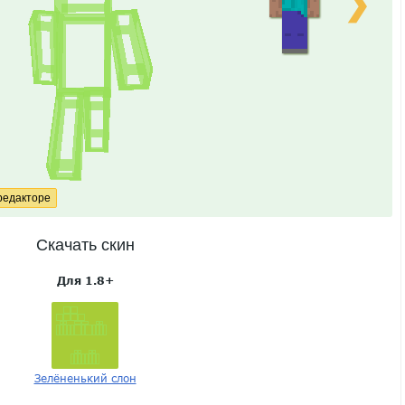
❯
Скачать скин
Для 1.8+
Зелёненький слон