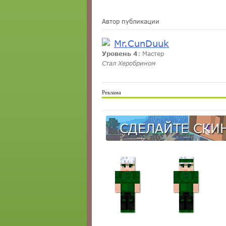
Автор публикации
Mr.CunDuuk
Уровень 4
: Мастер
Стал Херобрином
Реклама
СДЕЛАЙТЕ СКИН