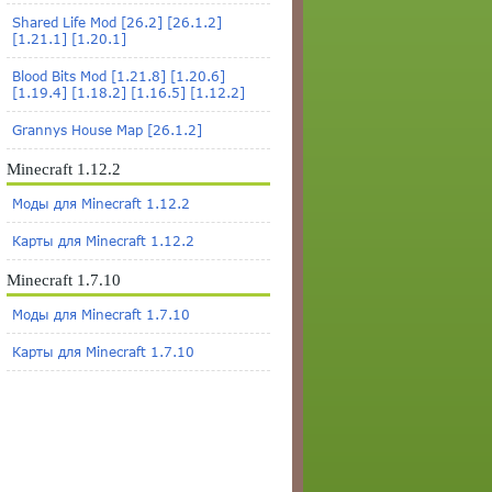
Shared Life Mod [26.2] [26.1.2]
[1.21.1] [1.20.1]
Blood Bits Mod [1.21.8] [1.20.6]
[1.19.4] [1.18.2] [1.16.5] [1.12.2]
Grannys House Map [26.1.2]
Minecraft 1.12.2
Моды для Minecraft 1.12.2
Карты для Minecraft 1.12.2
Minecraft 1.7.10
Моды для Minecraft 1.7.10
Карты для Minecraft 1.7.10