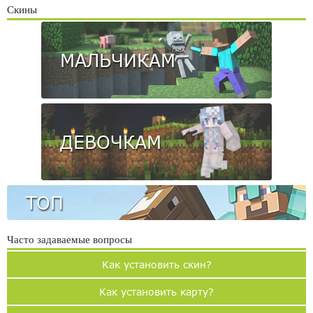
Скины
МАЛЬЧИКАМ
ДЕВОЧКАМ
ТОП
Часто задаваемые вопросы
Как установить скин?
Как установить карту?