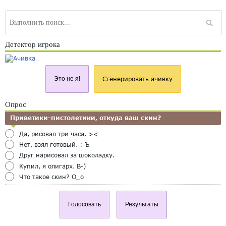
Детектор игрока
Это не я!
Сгенерировать ачивку
Опрос
Приветики-пистолетики, откуда ваш скин?
Да, рисовал три часа. ><
Нет, взял готовый. :-Ъ
Друг нарисовал за шоколадку.
Купил, я олигарх. B-)
Что такое скин? O_o
Голосовать
Результаты