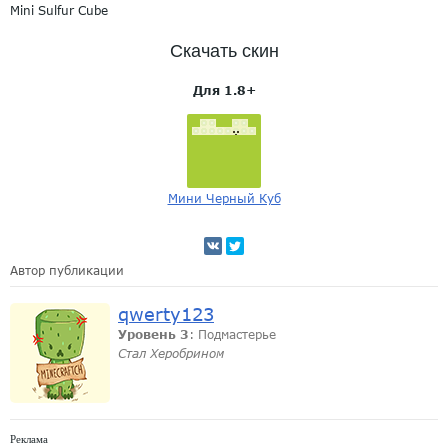
Mini Sulfur Cube
Скачать скин
Для 1.8+
Мини Черный Куб
Автор публикации
qwerty123
Уровень 3
: Подмастерье
Стал Херобрином
Реклама