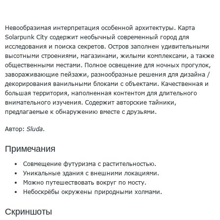
Невообразимая интерпретация особенной архитектуры. Карта
Solarpunk City содержит необычный современный город для
исследования и поиска секретов. Остров заполнен удивительными
высотными строениями, магазинами, жилыми комплексами, а также
общественными местами. Полное освещение для ночных прогулок,
завораживающие пейзажи, разнообразные решения для дизайна /
декорирования ванильными блоками с объектами. Качественная и
большая территория, наполненная контентом для длительного
внимательного изучения. Содержит авторские тайники,
предлагаемые к обнаружению вместе с друзьями.
Автор:
Sluda
.
Примечания
Совмещение футуризма с растительностью.
Уникальные здания с внешними локациями.
Можно путешествовать вокруг по мосту.
Небоскрёбы окружены природными холмами.
Скриншоты