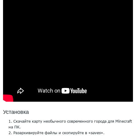
Установка
Скачайте карту необычного современного города для Minecraft
на ПК.
Разархивируйте файлы и скопируйте в «
saves
».