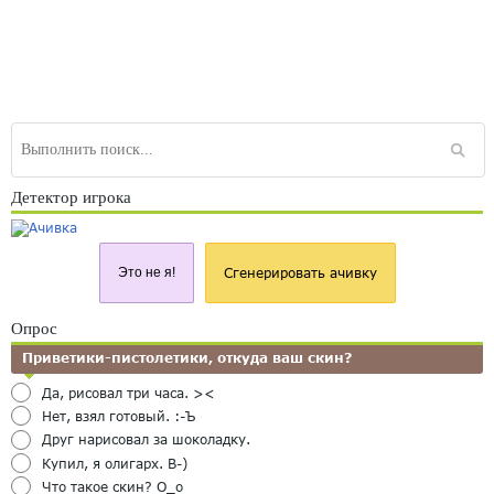
Детектор игрока
Это не я!
Сгенерировать ачивку
Опрос
Приветики-пистолетики, откуда ваш скин?
Да, рисовал три часа. ><
Нет, взял готовый. :-Ъ
Друг нарисовал за шоколадку.
Купил, я олигарх. B-)
Что такое скин? O_o