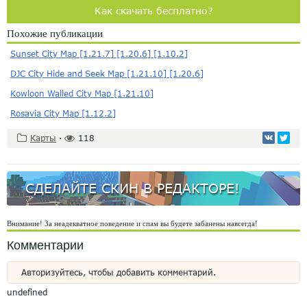
Как скачать бесплатно?
Похожие публикации
Sunset City Map [1.21.7] [1.20.6] [1.10.2]
DJC City Hide and Seek Map [1.21.10] [1.20.6]
Kowloon Walled City Map [1.21.10]
Rosavia City Map [1.12.2]
Карты
·
118
СДЕЛАЙТЕ СКИН В РЕДАКТОРЕ!
Внимание! За неадекватное поведение и спам вы будете забанены навсегда!
Комментарии
Авторизуйтесь, чтобы добавить комментарий.
undefined