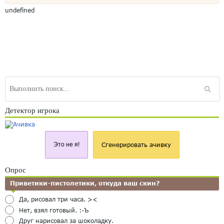
undefined
Детектор игрока
Это не я!
Сгенерировать ачивку
Опрос
Приветики-пистолетики, откуда ваш скин?
Да, рисовал три часа. ><
Нет, взял готовый. :-Ъ
Друг нарисовал за шоколадку.