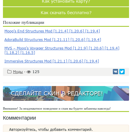
Как установить карту?
Как скачать бесплатно?
Похожие публикации
Moog’s End Structures Mod [1.21.4] [1.20.6] [1.19.4]
AdoraBuild Structures Mod [1.21.11] [1.20.6] [1.19.4]
MVS – Moog’s Voyager Structures Mod [1.21.9] [1.20.6] [1.19.4]
[1.18.2] [1.16.5]
Immersive Structures Mod [1.21.1] [1.20.6] [1.19.4]
Моды
·
125
СДЕЛАЙТЕ СКИН В РЕДАКТОРЕ!
Внимание! За неадекватное поведение и спам вы будете забанены навсегда!
Комментарии
Авторизуйтесь, чтобы добавить комментарий.