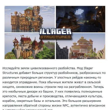
Исследуйте земли цивилизованного разбойства. Мод Illager
Structures добавит больше структур разбойников, разбросанных по
различным природным регионам. У злостных рейдов наконец-то
находится оправдание. Пока обычные жители живут в сельской
нищете, синекожие воины строили мир на разграбленном. Теперь
это необычные дикари из башни. У них появились полноценные
крепости, места добычи и производства, отличающаяся культура,
корабли, секретные базы и остальное. Это большое расширение
направления обратной стороны жизни NPC, аутентично вписанное