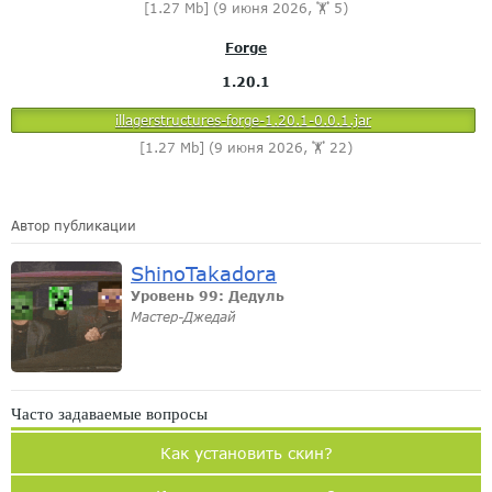
[1.27 Mb] (9 июня 2026, 🏋️ 5)
Forge
1.20.1
illagerstructures-forge-1.20.1-0.0.1.jar
[1.27 Mb] (9 июня 2026, 🏋️ 22)
Автор публикации
ShinoTakadora
Уровень 99: Дедуль
Мастер-Джедай
Часто задаваемые вопросы
Как установить скин?