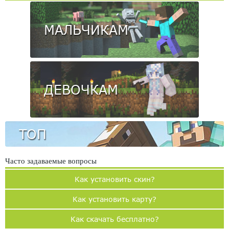
МАЛЬЧИКАМ
ДЕВОЧКАМ
ТОП
Часто задаваемые вопросы
Как установить скин?
Как установить карту?
Как скачать бесплатно?