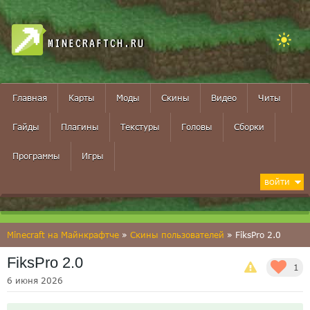
MINECRAFTCH.RU
Главная
Карты
Моды
Скины
Видео
Читы
Гайды
Плагины
Текстуры
Головы
Сборки
Программы
Игры
ВОЙТИ
Minecraft на Майнкрафтче
»
Скины пользователей
» FiksPro 2.0
FiksPro 2.0
1
6 июня 2026