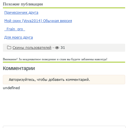
Похожие публикации
Причесончик друга
Мой скин (Vova2014) Обычная версия
_Frain_pro_
Для моего друга
Скины пользователей
·
31
Внимание! За неадекватное поведение и спам вы будете забанены навсегда!
Комментарии
Авторизуйтесь, чтобы добавить комментарий.
undefined