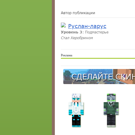
Автор публикации
Руслан-ларус
Уровень 3
: Подмастерье
Стал Херобрином
Реклама
СДЕЛАЙТЕ СКИН