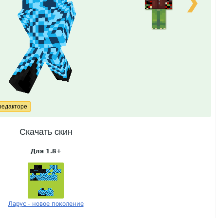
❯
Скачать скин
Для 1.8+
Ларус - новое поколение