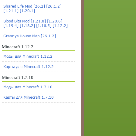
Shared Life Mod [26.2] [26.1.2]
[1.21.1] [1.20.1]
Blood Bits Mod [1.21.8] [1.20.6]
[1.19.4] [1.18.2] [1.16.5] [1.12.2]
Grannys House Map [26.1.2]
Minecraft 1.12.2
Моды для Minecraft 1.12.2
Карты для Minecraft 1.12.2
Minecraft 1.7.10
Моды для Minecraft 1.7.10
Карты для Minecraft 1.7.10