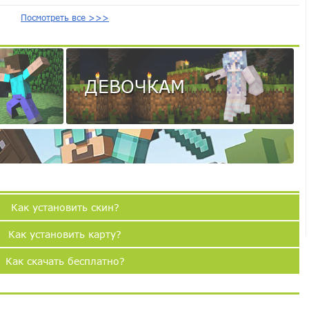
Посмотреть все >>>
ДЕВОЧКАМ
Как установить скин?
Как установить карту?
Как скачать бесплатно?