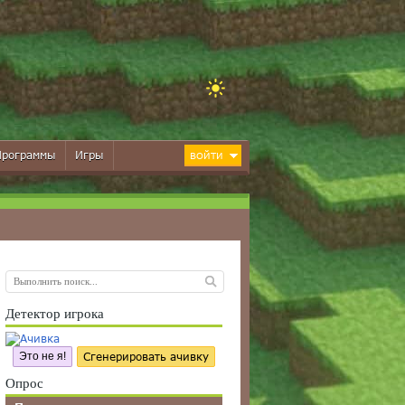
Программы
Игры
ВОЙТИ
Детектор игрока
Это не я!
Сгенерировать ачивку
Опрос