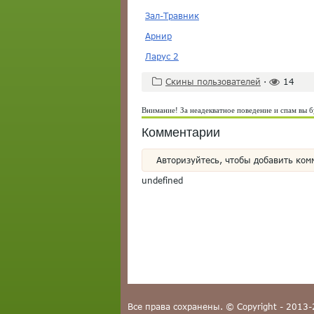
Зал-Травник
Арнир
Ларус 2
Скины пользователей
·
14
Внимание! За неадекватное поведение и спам вы б
Комментарии
Авторизуйтесь, чтобы добавить ком
undefined
Все права сохранены. © Copyright - 2013