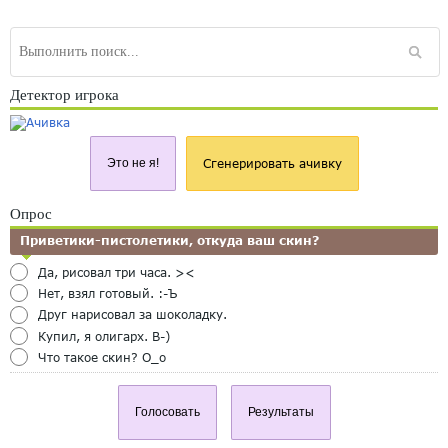
Детектор игрока
Это не я!
Сгенерировать ачивку
Опрос
Приветики-пистолетики, откуда ваш скин?
Да, рисовал три часа. ><
Нет, взял готовый. :-Ъ
Друг нарисовал за шоколадку.
Купил, я олигарх. B-)
Что такое скин? O_o
Голосовать
Результаты