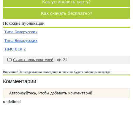
Как установить карту?
Как скачать бесплатно?
Похожие публикации
Тима Белорусских
Тима Беларусских
TIMCHICK 2
Скины пользователей
·
24
Внимание! За неадекватное поведение и спам вы будете забанены навсегда!
Комментарии
Авторизуйтесь, чтобы добавить комментарий.
undefined