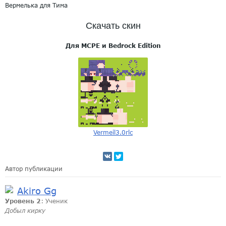
Вермелька для Тима
Скачать скин
Для MCPE и Bedrock Edition
Vermeil3.0rlc
Автор публикации
Akiro Gg
Уровень 2
: Ученик
Добыл кирку