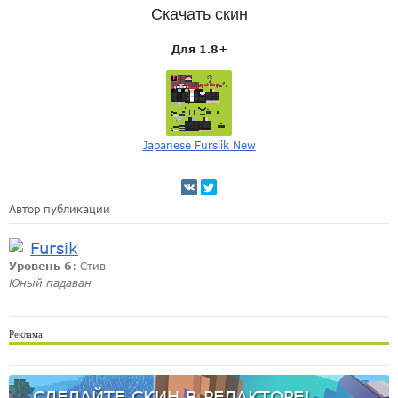
Скачать скин
Для 1.8+
Japanese Fursiik New
Автор публикации
Fursik
Уровень 6
: Стив
Юный падаван
Реклама
СДЕЛАЙТЕ СКИН В РЕДАКТОРЕ!