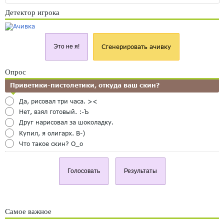
Детектор игрока
Это не я!
Сгенерировать ачивку
Опрос
Приветики-пистолетики, откуда ваш скин?
Да, рисовал три часа. ><
Нет, взял готовый. :-Ъ
Друг нарисовал за шоколадку.
Купил, я олигарх. B-)
Что такое скин? O_o
Голосовать
Результаты
Самое важное