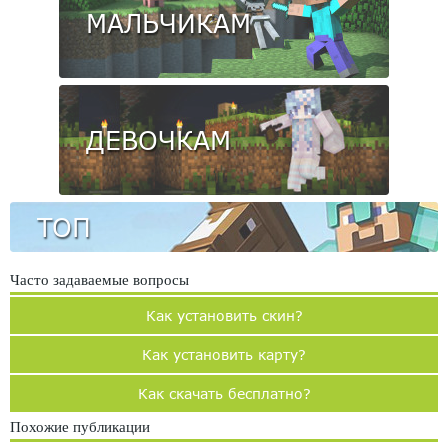
МАЛЬЧИКАМ
ДЕВОЧКАМ
ТОП
Часто задаваемые вопросы
Как установить скин?
Как установить карту?
Как скачать бесплатно?
Похожие публикации