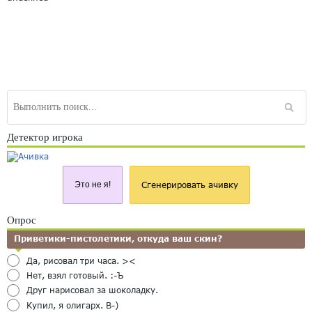
Детектор игрока
Это не я!
Сгенерировать ачивку
Опрос
Приветики-пистолетики, откуда ваш скин?
Да, рисовал три часа. ><
Нет, взял готовый. :-Ъ
Друг нарисовал за шоколадку.
Купил, я олигарх. B-)