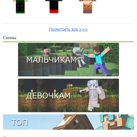
Посмотреть все >>>
Скины
МАЛЬЧИКАМ
ДЕВОЧКАМ
ТОП