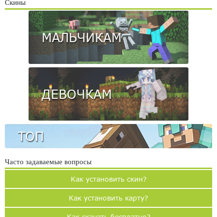
Скины
МАЛЬЧИКАМ
ДЕВОЧКАМ
ТОП
Часто задаваемые вопросы
Как установить скин?
Как установить карту?
Как скачать бесплатно?