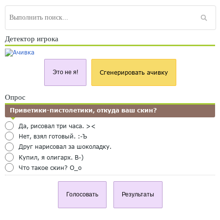
Детектор игрока
Это не я!
Сгенерировать ачивку
Опрос
Приветики-пистолетики, откуда ваш скин?
Да, рисовал три часа. ><
Нет, взял готовый. :-Ъ
Друг нарисовал за шоколадку.
Купил, я олигарх. B-)
Что такое скин? O_o
Голосовать
Результаты