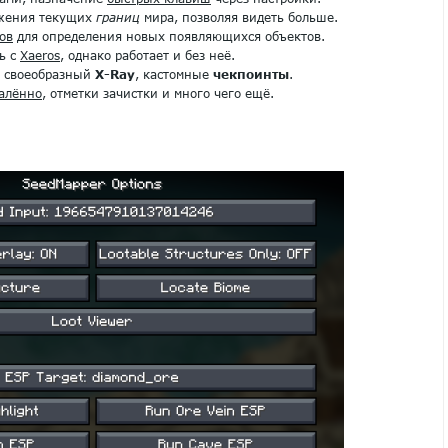
жения текущих
границ
мира, позволяя видеть больше.
ов
для определения новых появляющихся объектов.
ь с
Xaeros
, однако работает и без неё.
, своеобразный
X-Ray
, кастомные
чекпоинты
.
алённо
, отметки зачистки и много чего ещё.