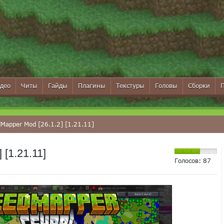
део
Читы
Гайды
Плагины
Текстуры
Головы
Сборки
Mapper Mod [26.1.2] [1.21.11]
[1.21.11]
Голосов:
87