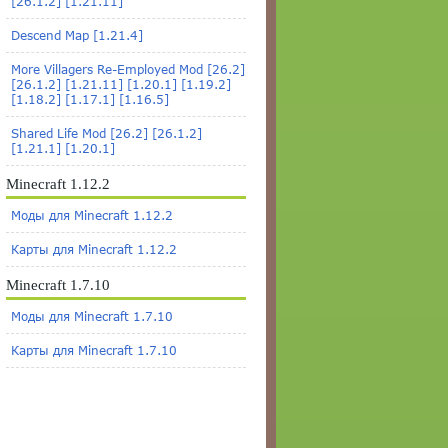
[26.1.2] [1.21.11]
Descend Map [1.21.4]
More Villagers Re-Employed Mod [26.2]
[26.1.2] [1.21.11] [1.20.1] [1.19.2]
[1.18.2] [1.17.1] [1.16.5]
Shared Life Mod [26.2] [26.1.2]
[1.21.1] [1.20.1]
Minecraft 1.12.2
Моды для Minecraft 1.12.2
Карты для Minecraft 1.12.2
Minecraft 1.7.10
Моды для Minecraft 1.7.10
Карты для Minecraft 1.7.10