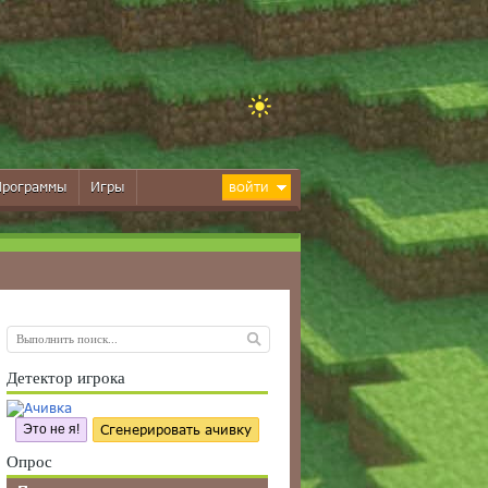
Программы
Игры
ВОЙТИ
Детектор игрока
Это не я!
Сгенерировать ачивку
Опрос