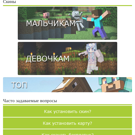
Скины
МАЛЬЧИКАМ
ДЕВОЧКАМ
ТОП
Часто задаваемые вопросы
Как установить скин?
Как установить карту?
Как скачать бесплатно?