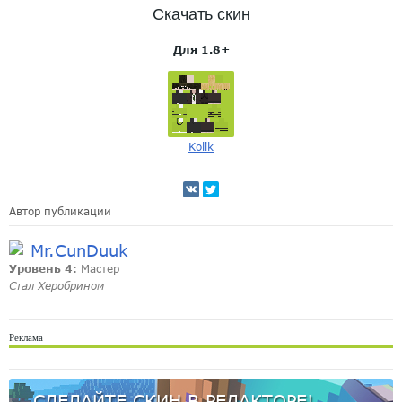
Скачать скин
Для 1.8+
Kolik
Автор публикации
Mr.CunDuuk
Уровень 4
: Мастер
Стал Херобрином
Реклама
СДЕЛАЙТЕ СКИН В РЕДАКТОРЕ!