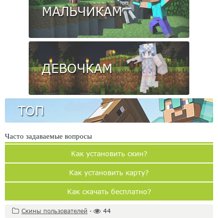
МАЛЬЧИКАМ
ДЕВОЧКАМ
ТОП
Часто задаваемые вопросы
Как установить скин?
Как установить карту?
Как скачать бесплатно?
Скины пользователей
·
44