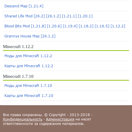
Descend Map [1.21.4]
Shared Life Mod [26.2] [26.1.2] [1.21.1] [1.20.1]
Blood Bits Mod [1.21.8] [1.20.6] [1.19.4] [1.18.2] [1.16.5] [1.12.2]
Grannys House Map [26.1.2]
Minecraft 1.12.2
Моды для Minecraft 1.12.2
Карты для Minecraft 1.12.2
Minecraft 1.7.10
Моды для Minecraft 1.7.10
Карты для Minecraft 1.7.10
Все права сохранены. © Copyright - 2013-2018 ·
Конфиденциальность
·
Администрация
не несет
ответственности за содержание материалов.