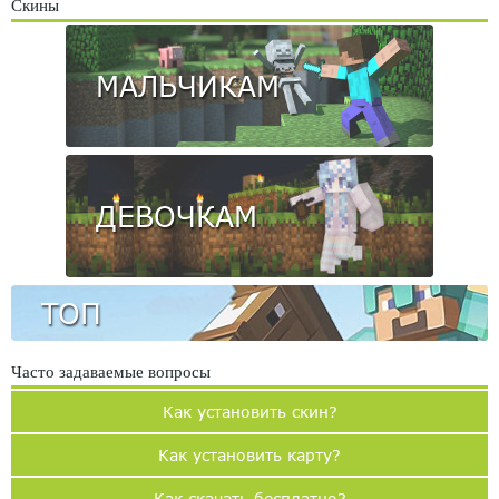
Скины
МАЛЬЧИКАМ
ДЕВОЧКАМ
ТОП
Часто задаваемые вопросы
Как установить скин?
Как установить карту?
Как скачать бесплатно?