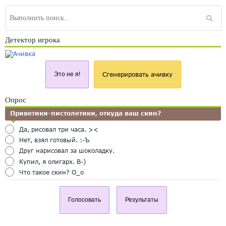
Детектор игрока
Это не я!
Сгенерировать ачивку
Опрос
Приветики-пистолетики, откуда ваш скин?
Да, рисовал три часа. ><
Нет, взял готовый. :-Ъ
Друг нарисовал за шоколадку.
Купил, я олигарх. B-)
Что такое скин? O_o
Голосовать
Результаты