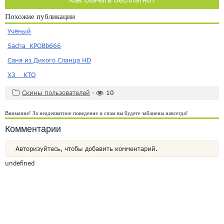
Похожие публикации
Учёный
Sacha_KPOBb666
Саня из Дикого Сланца HD
X3__KTO
Скины пользователей
·
10
Внимание! За неадекватное поведение и спам вы будете забанены навсегда!
Комментарии
Авторизуйтесь, чтобы добавить комментарий.
undefined