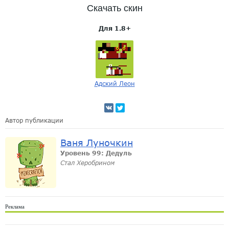
Скачать скин
Для 1.8+
Адский Леон
Автор публикации
Ваня Луночкин
Уровень 99: Дедуль
Стал Херобрином
Реклама