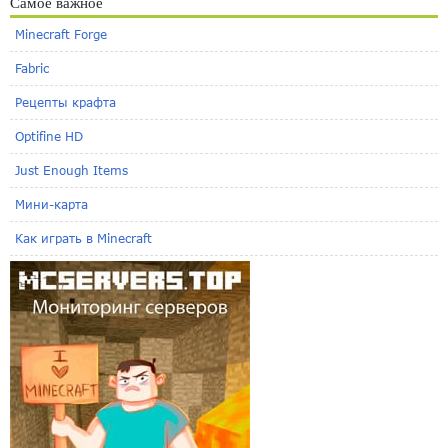
Самое важное
Minecraft Forge
Fabric
Рецепты крафта
Optifine HD
Just Enough Items
Мини-карта
Как играть в Minecraft