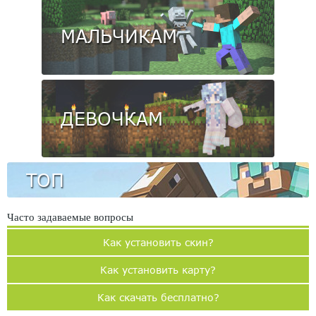
МАЛЬЧИКАМ
ДЕВОЧКАМ
ТОП
Часто задаваемые вопросы
Как установить скин?
Как установить карту?
Как скачать бесплатно?