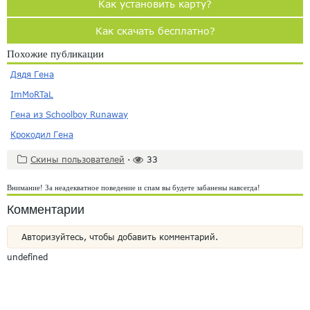
Как установить карту?
Как скачать бесплатно?
Похожие публикации
Дядя Гена
ImMoRTaL
Гена из Schoolboy Runaway
Крокодил Гена
Скины пользователей
·
33
Внимание! За неадекватное поведение и спам вы будете забанены навсегда!
Комментарии
Авторизуйтесь, чтобы добавить комментарий.
undefined