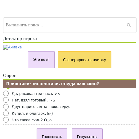
Детектор игрока
Это не я!
Сгенерировать ачивку
Опрос
Приветики-пистолетики, откуда ваш скин?
Да, рисовал три часа. ><
Нет, взял готовый. :-Ъ
Друг нарисовал за шоколадку.
Купил, я олигарх. B-)
Что такое скин? O_o
Голосовать
Результаты