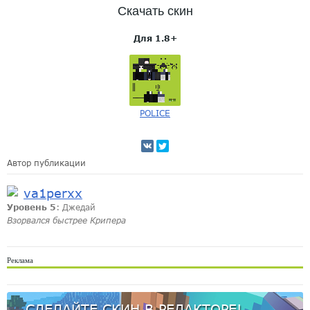
Скачать скин
Для 1.8+
POLICE
Автор публикации
va1perxx
Уровень 5
: Джедай
Взорвался быстрее Крипера
Реклама
СДЕЛАЙТЕ СКИН В РЕДАКТОРЕ!