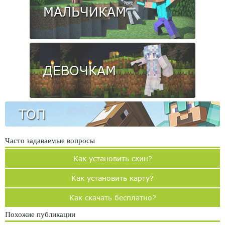
МАЛЬЧИКАМ
ДЕВОЧКАМ
ТОП
Часто задаваемые вопросы
Как установить скин?
Как установить карту?
Как скачать бесплатно?
Похожие публикации