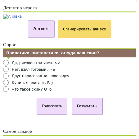
Детектор игрока
Это не я!
Сгенерировать ачивку
Опрос
Приветики-пистолетики, откуда ваш скин?
Да, рисовал три часа. ><
Нет, взял готовый. :-Ъ
Друг нарисовал за шоколадку.
Купил, я олигарх. B-)
Что такое скин? O_o
Голосовать
Результаты
Самое важное