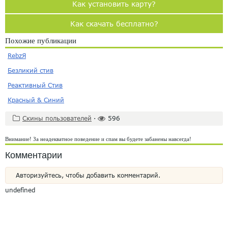
Как установить карту?
Как скачать бесплатно?
Похожие публикации
RebzЯ
Безликий стив
Реактивный Стив
Красный & Синий
Скины пользователей
·
596
Внимание! За неадекватное поведение и спам вы будете забанены навсегда!
Комментарии
Авторизуйтесь, чтобы добавить комментарий.
undefined