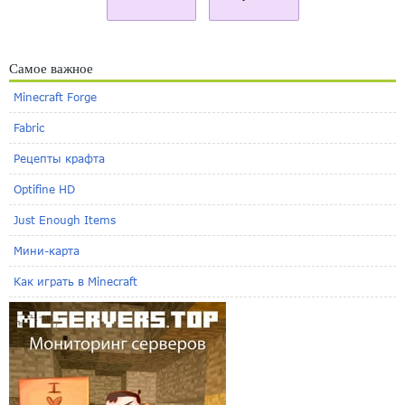
Самое важное
Minecraft Forge
Fabric
Рецепты крафта
Optifine HD
Just Enough Items
Мини-карта
Как играть в Minecraft