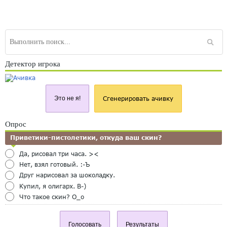
Детектор игрока
Это не я!
Сгенерировать ачивку
Опрос
Приветики-пистолетики, откуда ваш скин?
Да, рисовал три часа. ><
Нет, взял готовый. :-Ъ
Друг нарисовал за шоколадку.
Купил, я олигарх. B-)
Что такое скин? O_o
Голосовать
Результаты