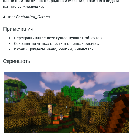
настоящий сказочное природное измерение, каким его видели
ранние выживающие.
Автор:
Enchanted_Games
.
Примечания
Перекрашивание всех существующих объектов.
Сохранения уникальности в оттенках биомов.
Иконки, разделы меню, кнопки, инвентарь.
Скриншоты