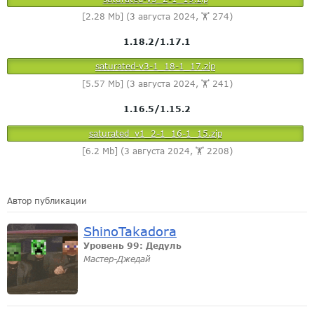
[2.28 Mb] (3 августа 2024, 🏋️ 274)
1.18.2/1.17.1
saturated-v3-1_18-1_17.zip
[5.57 Mb] (3 августа 2024, 🏋️ 241)
1.16.5/1.15.2
saturated_v1_2-1_16-1_15.zip
[6.2 Mb] (3 августа 2024, 🏋️ 2208)
Автор публикации
ShinoTakadora
Уровень 99: Дедуль
Мастер-Джедай