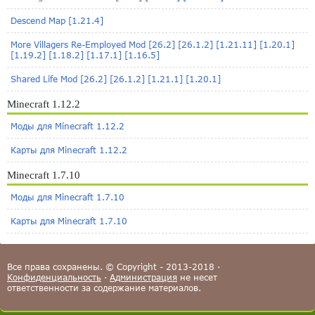
Descend Map [1.21.4]
More Villagers Re-Employed Mod [26.2] [26.1.2] [1.21.11] [1.20.1]
[1.19.2] [1.18.2] [1.17.1] [1.16.5]
Shared Life Mod [26.2] [26.1.2] [1.21.1] [1.20.1]
Minecraft 1.12.2
Моды для Minecraft 1.12.2
Карты для Minecraft 1.12.2
Minecraft 1.7.10
Моды для Minecraft 1.7.10
Карты для Minecraft 1.7.10
Все права сохранены. © Copyright - 2013-2018 ·
Конфиденциальность
·
Администрация
не несет
ответственности за содержание материалов.