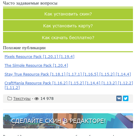
Часто задаваемые вопросы
Как установить скин?
Как установить карту?
Как скачать бесплатно?
Похожие публикации
Pixels Resource Pack [1.20.1] [1.19.4]
The Simple Resource Pack [1.20.4]
Stay True Resource Pack [1.18.1] [1.17.1] [1.16.5] [1.15.2] [1.14.4]
CraftMania Resource Pack [1.16.2] [1.15.2] [1.14.4] [1.13.2] [1.12.2]
[1.11.2]
Текстуры
·
14 978
СДЕЛАЙТЕ СКИН В РЕДАКТОРЕ!