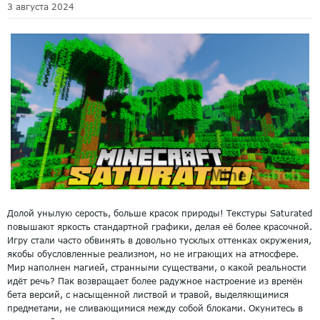
3 августа 2024
Долой унылую серость, больше красок природы! Текстуры Saturated
повышают яркость стандартной графики, делая её более красочной.
Игру стали часто обвинять в довольно тусклых оттенках окружения,
якобы обусловленные реализмом, но не играющих на атмосфере.
Мир наполнен магией, странными существами, о какой реальности
идёт речь? Пак возвращает более радужное настроение из времён
бета версий, с насыщенной листвой и травой, выделяющимися
предметами, не сливающимися между собой блоками. Окунитесь в