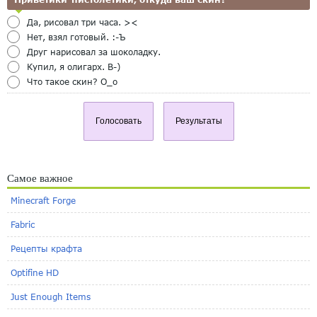
Да, рисовал три часа. ><
Нет, взял готовый. :-Ъ
Друг нарисовал за шоколадку.
Купил, я олигарх. B-)
Что такое скин? O_o
Голосовать
Результаты
Самое важное
Minecraft Forge
Fabric
Рецепты крафта
Optifine HD
Just Enough Items