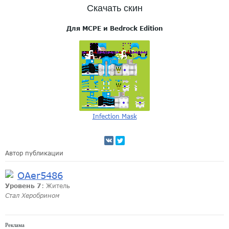
Скачать скин
Для MCPE и Bedrock Edition
Infection Mask
Автор публикации
OAer5486
Уровень 7
: Житель
Стал Херобрином
Реклама