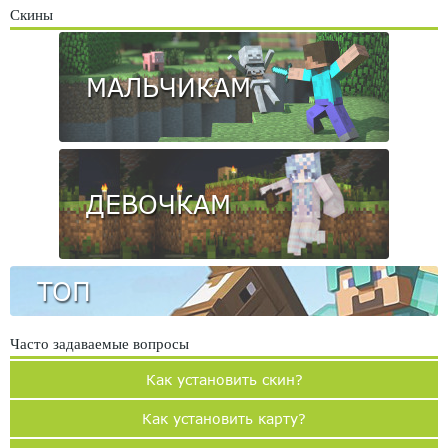
Скины
МАЛЬЧИКАМ
ДЕВОЧКАМ
ТОП
Часто задаваемые вопросы
Как установить скин?
Как установить карту?