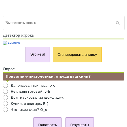
Детектор игрока
Это не я!
Сгенерировать ачивку
Опрос
Приветики-пистолетики, откуда ваш скин?
Да, рисовал три часа. ><
Нет, взял готовый. :-Ъ
Друг нарисовал за шоколадку.
Купил, я олигарх. B-)
Что такое скин? O_o
Голосовать
Результаты