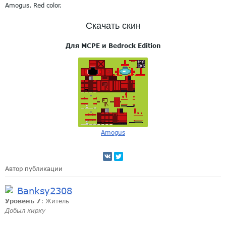
Amogus. Red color.
Скачать скин
Для MCPE и Bedrock Edition
Amogus
Автор публикации
Banksy2308
Уровень 7
: Житель
Добыл кирку