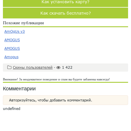
Как установить карту?
Как скачать бесплатно?
Похожие публикации
AmOgUs v3
AMOGUS
AMOGUS
Amogus
Скины пользователей
·
1 422
Внимание! За неадекватное поведение и спам вы будете забанены навсегда!
Комментарии
Авторизуйтесь, чтобы добавить комментарий.
undefined