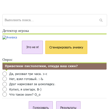
Детектор игрока
Это не я!
Сгенерировать ачивку
Опрос
Приветики-пистолетики, откуда ваш скин?
Да, рисовал три часа. ><
Нет, взял готовый. :-Ъ
Друг нарисовал за шоколадку.
Купил, я олигарх. B-)
Что такое скин? O_o
Голосовать
Результаты