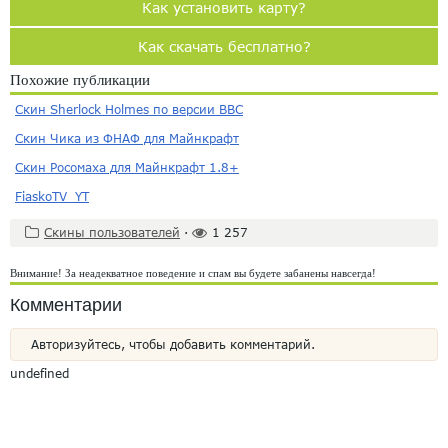
Как установить карту?
Как скачать бесплатно?
Похожие публикации
Скин Sherlock Holmes по версии BBC
Скин Чика из ФНАФ для Майнкрафт
Скин Росомаха для Майнкрафт 1.8+
FiaskoTV_YT
Скины пользователей
·
1 257
Внимание! За неадекватное поведение и спам вы будете забанены навсегда!
Комментарии
Авторизуйтесь, чтобы добавить комментарий.
undefined