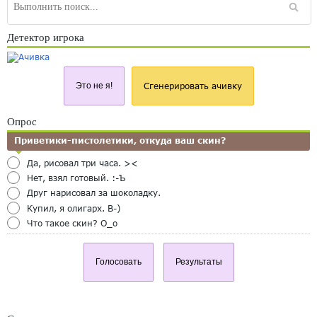
Детектор игрока
Это не я!
Сгенерировать ачивку
Опрос
Приветики-пистолетики, откуда ваш скин?
Да, рисовал три часа. ><
Нет, взял готовый. :-Ъ
Друг нарисовал за шоколадку.
Купил, я олигарх. B-)
Что такое скин? O_o
Голосовать
Результаты