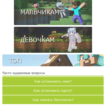
МАЛЬЧИКАМ
ДЕВОЧКАМ
ТОП
Часто задаваемые вопросы
Как установить скин?
Как установить карту?
Как скачать бесплатно?