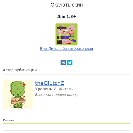
Скачать скин
Для 1.8+
Вин Дизель без второго слоя
Автор публикации
theGl1tchZ
Уровень 7
: Житель
Выкопал первую шахту
Реклама