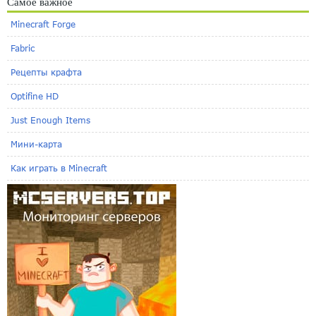
Самое важное
Minecraft Forge
Fabric
Рецепты крафта
Optifine HD
Just Enough Items
Мини-карта
Как играть в Minecraft